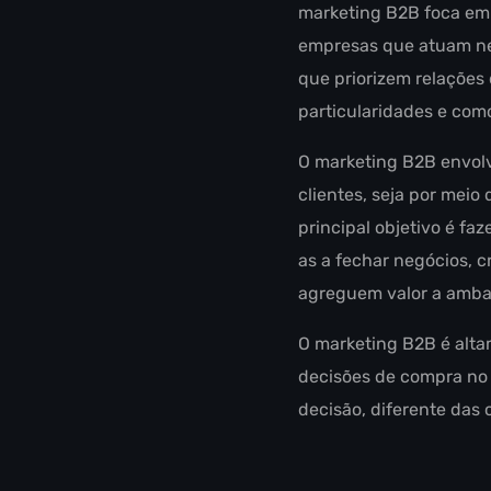
marketing B2B foca em 
empresas que atuam ne
que priorizem relações 
particularidades e como
O marketing B2B envolv
clientes, seja por meio
principal objetivo é f
as a fechar negócios, c
agreguem valor a ambas
O marketing B2B é alta
decisões de compra no
decisão, diferente das