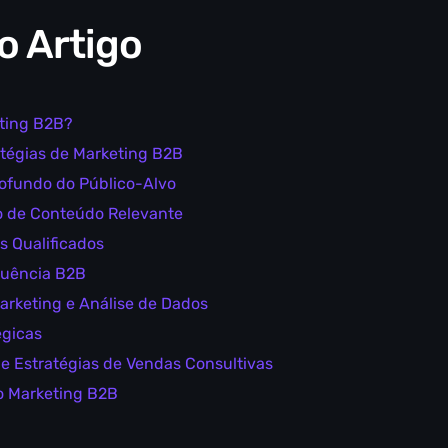
o Artigo
eting B2B?
tégias de Marketing B2B
ofundo do Público-Alvo
o de Conteúdo Relevante
s Qualificados
fluência B2B
rketing e Análise de Dados
égicas
e Estratégias de Vendas Consultivas
do Marketing B2B