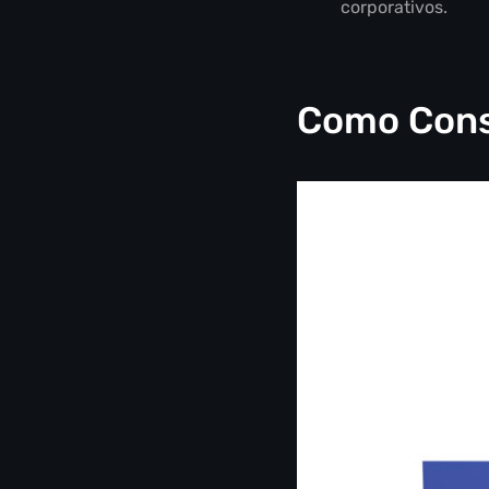
corporativos.
Como Const