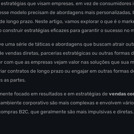
estratégias que visam empresas, em vez de consumidores i
sse modelo precisam de abordagens mais personalizadas,
de longo prazo. Neste artigo, vamos explorar o que é o mark
 construir estratégias eficazes para garantir o sucesso no 
e uma série de táticas e abordagens que buscam atrair ou
 de vendas diretas, parcerias estratégicas ou outras formas 
azer com que as empresas vejam valor nas soluções que sua 
riar contratos de longo prazo ou engajar em outras formas d
 as partes.
mente focado em resultados e em estratégias de
vendas co
 ambiente corporativo são mais complexas e envolvem vári
 compras B2C, que geralmente são mais impulsivas e diretas.