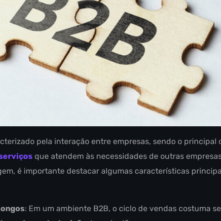
terizado pela interação entre empresas, sendo o principal ob
serviços
que atendem às necessidades de outras empresas.
m, é importante destacar algumas características principa
Longos
: Em um ambiente B2B, o ciclo de vendas costuma ser