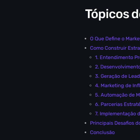
Tópicos d
O Que Define o Mark
Como Construir Estra
1. Entendimento Pr
2. Desenvolviment
3. Geração de Lead
4. Marketing de In
5. Automação de Ma
6. Parcerias Estrat
7. Implementação d
Principais Desafios 
Conclusão