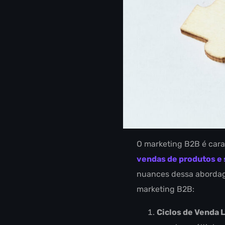
O marketing B2B é carac
vendas de produtos e 
nuances dessa abordage
marketing B2B:
Ciclos de Venda 