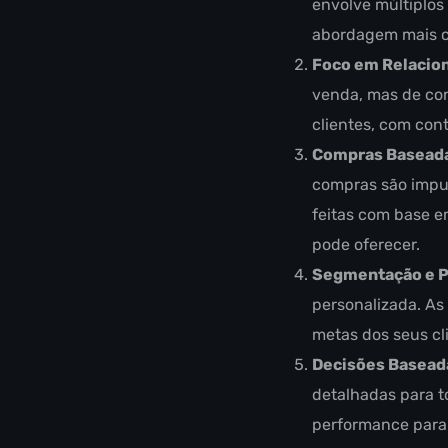
envolve múltiplos
abordagem mais co
Foco em Relacio
venda, mas de co
clientes, com con
Compras Baseada
compras são impu
feitas com base 
pode oferecer.
Segmentação e P
personalizada. As
metas dos seus cl
Decisões Basead
detalhadas para t
performance para