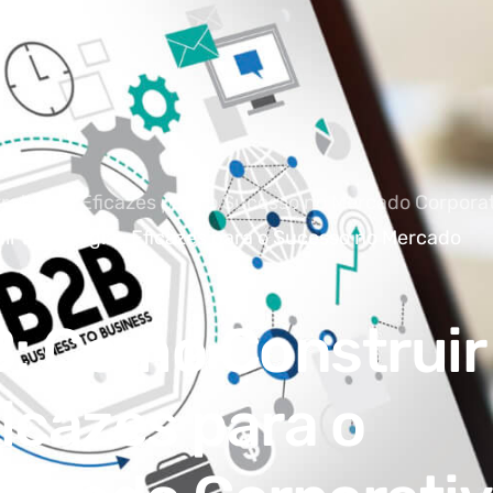
ratégias Eficazes para o Sucesso no Mercado Corpora
r Estratégias Eficazes para o Sucesso no Mercado
: Como Construir
icazes para o