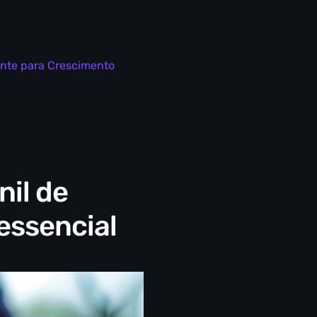
ente para Crescimento
nil de
 essencial