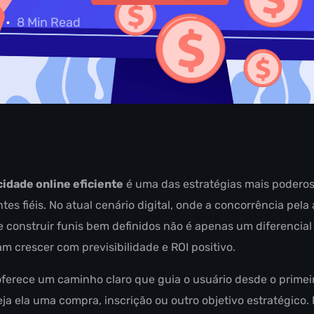
8 Min Read
cidade online eficiente
é uma das estratégias mais poderos
es fiéis. No atual cenário digital, onde a concorrência pela
de construir funis bem definidos não é apenas um diferenci
 crescer com previsibilidade e ROI positivo.
 oferece um caminho claro que guia o usuário desde o prime
eja ela uma compra, inscrição ou outro objetivo estratégico. 