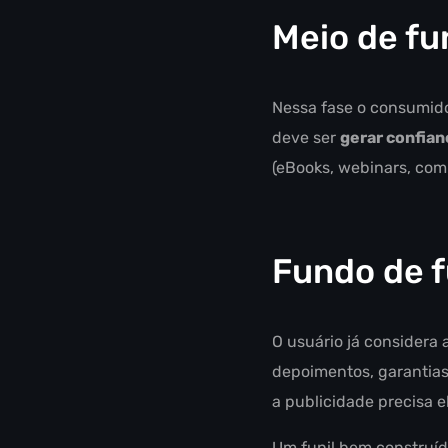
Meio de fu
Nessa fase o consumido
deve ser
gerar confian
(eBooks, webinars, com
Fundo de f
O usuário já considera
depoimentos, garantias
a publicidade precisa e
Um funil bem construí