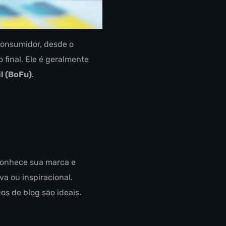
consumidor, desde o
final. Ele é geralmente
il (BoFu)
.
 conhece sua marca e
a ou inspiracional.
os de blog são ideais.