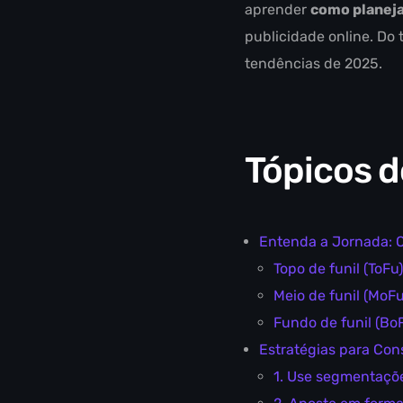
aprender
como planeja
publicidade online. Do 
tendências de 2025.
Tópicos d
Entenda a Jornada: O
Topo de funil (ToFu)
Meio de funil (MoFu
Fundo de funil (Bo
Estratégias para Con
1. Use segmentaçõe