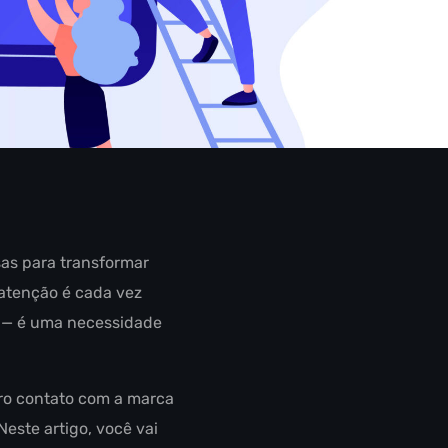
as para transformar
 atenção é cada vez
al — é uma necessidade
iro contato com a marca
Neste artigo, você vai