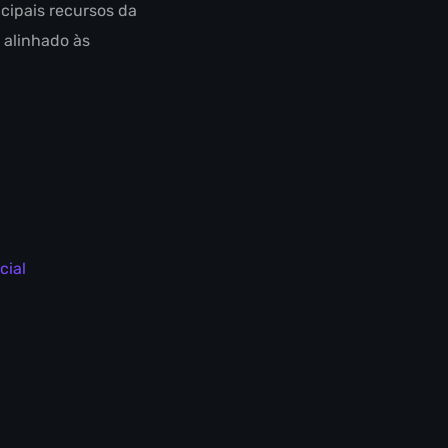
ncipais recursos da
 alinhado às
cial