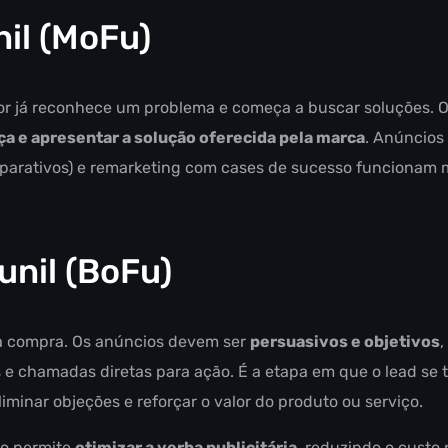
nil (MoFu)
r já reconhece um problema e começa a buscar soluções. O
ça e apresentar a solução oferecida pela marca
. Anúncios
parativos) e remarketing com cases de sucesso funcionam 
unil (BoFu)
 a compra. Os anúncios devem ser
persuasivos e objetivos
,
 e chamadas diretas para ação. É a etapa em que o lead se t
liminar objeções e reforçar o valor do produto ou serviço.
do permite
otimizar a verba publicitária
, reduzindo o custo 