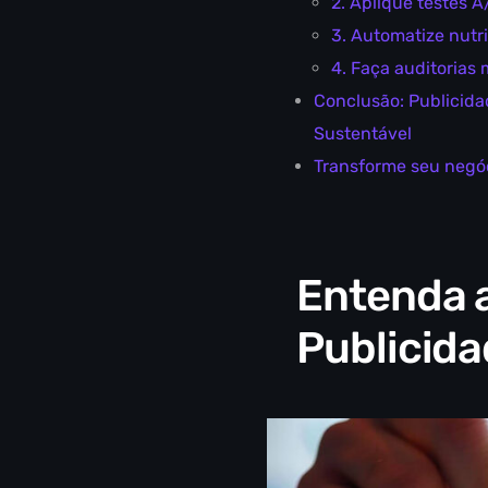
2. Aplique testes 
3. Automatize nutr
4. Faça auditorias 
Conclusão: Publicida
Sustentável
Transforme seu negóc
Entenda a
Publicida