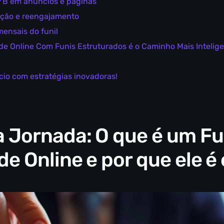
A/B em anúncios e páginas
ição e reengajamento
mensais do funil
de Online Com Funis Estruturados é o Caminho Mais Intelig
io com estratégias inovadoras!
 Jornada: O que é um Fu
de Online e por que ele é