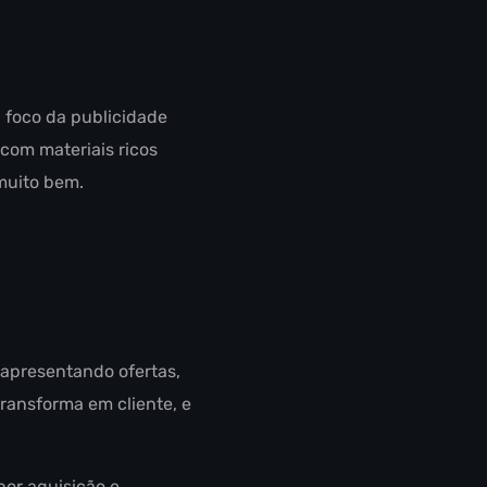
 foco da publicidade
 com materiais ricos
muito bem.
 apresentando ofertas,
ransforma em cliente, e
por aquisição e