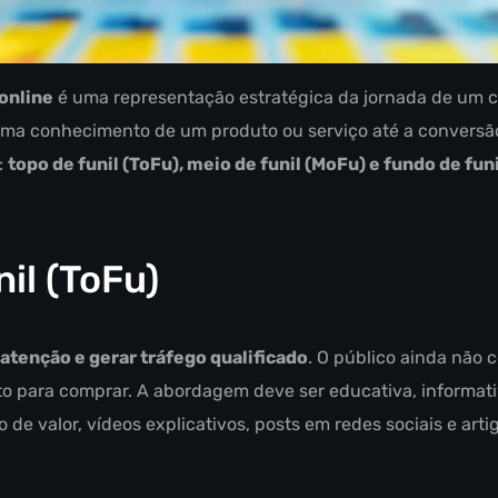
 online
é uma representação estratégica da jornada de um 
a conhecimento de um produto ou serviço até a conversão 
:
topo de funil (ToFu), meio de funil (MoFu) e fundo de fun
il (ToFu)
 atenção e gerar tráfego qualificado
. O público ainda não
o para comprar. A abordagem deve ser educativa, informativ
e valor, vídeos explicativos, posts em redes sociais e artig