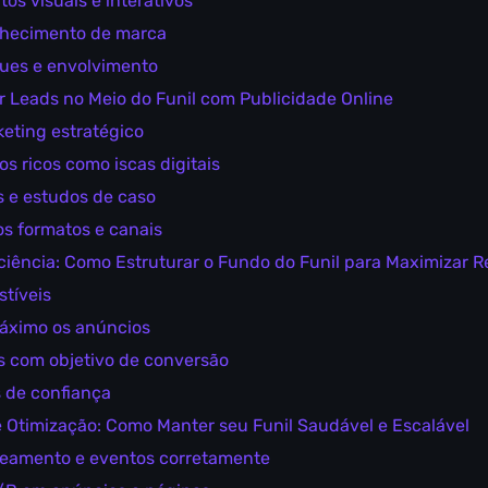
os visuais e interativos
onhecimento de marca
iques e envolvimento
r Leads no Meio do Funil com Publicidade Online
keting estratégico
s ricos como iscas digitais
 e estudos de caso
os formatos e canais
iência: Como Estruturar o Fundo do Funil para Maximizar R
istíveis
máximo os anúncios
s com objetivo de conversão
s de confiança
 Otimização: Como Manter seu Funil Saudável e Escalável
reamento e eventos corretamente