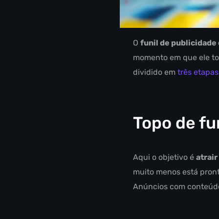
O
funil de publicidade
momento em que ele tom
dividido em
três etapas
Topo de fun
Aqui o objetivo é
atrair
muito menos está pront
Anúncios com conteúdo d