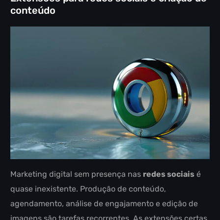
conteúdo
Marketing digital sem presença nas
redes sociais
é
quase inexistente. Produção de conteúdo,
agendamento, análise de engajamento e edição de
imagens são tarefas recorrentes. As extensões certas