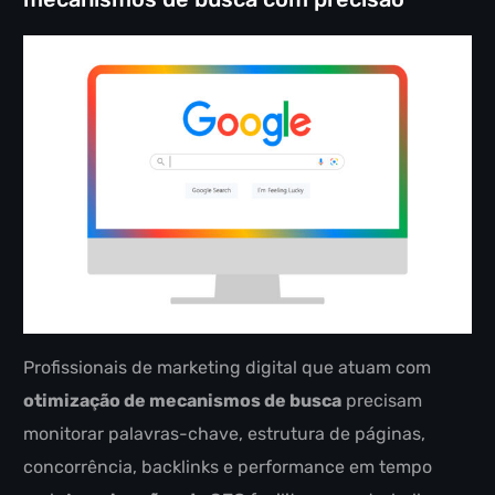
Profissionais de marketing digital que atuam com
otimização de mecanismos de busca
precisam
monitorar palavras-chave, estrutura de páginas,
concorrência, backlinks e performance em tempo