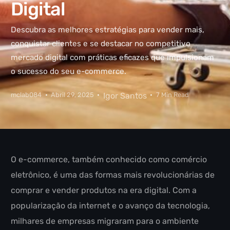
Digital
Descubra as melhores estratégias para vender mais,
conquistar clientes e se destacar no competitivo
mercado digital com práticas eficazes que impulsionam
o sucesso do seu e-commerce.
mclab084
Abril 29, 2025
Igor Santos
7 Min Read
O e-commerce, também conhecido como comércio
eletrônico, é uma das formas mais revolucionárias de
comprar e vender produtos na era digital. Com a
popularização da internet e o avanço da tecnologia,
milhares de empresas migraram para o ambiente