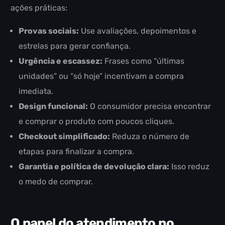
ações práticas:
Provas sociais:
Use avaliações, depoimentos e
estrelas para gerar confiança.
Urgência e escassez:
Frases como “últimas
unidades” ou “só hoje” incentivam a compra
imediata.
Design funcional:
O consumidor precisa encontrar
e comprar o produto com poucos cliques.
Checkout simplificado:
Reduza o número de
etapas para finalizar a compra.
Garantia e política de devolução clara:
Isso reduz
o medo de comprar.
O papel do atendimento no