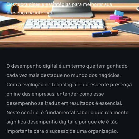
Descubra dicas e estratégias para melhorar sua
presença na internet.
mclab084
Abril 7, 2025
Igor Santos
6 Min Read
O desempenho digital é um termo que tem ganhado
cada vez mais destaque no mundo dos negócios.
Com a evolução da tecnologia e a crescente presença
online das empresas, entender como esse
desempenho se traduz em resultados é essencial.
Neste cenário, é fundamental saber o que realmente
significa desempenho digital e por que ele é tão
importante para o sucesso de uma organização.