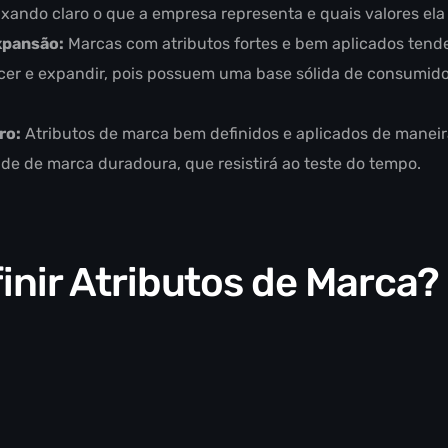
xando claro o que a empresa representa e quais valores ela
xpansão:
Marcas com atributos fortes e bem aplicados tend
scer e expandir, pois possuem uma base sólida de consumid
ro:
Atributos de marca bem definidos e aplicados de maneir
ade de marca duradoura, que resistirá ao teste do tempo.
nir Atributos de Marca?