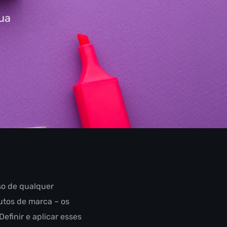
sua
so de qualquer
utos de marca – os
finir e aplicar esses