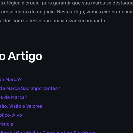
tratégica é crucial para garantir que sua marca se destaqu
 crescimento do negócio. Neste artigo, vamos explorar como 
á-los com sucesso para maximizar seu impacto.
o Artigo
 de Marca?
 de Marca São Importantes?
os de Marca?
ão, Visão e Valores
blico-Alvo
rência
Atributos Que Melhor Representam Sua Marca