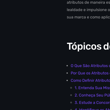
atributos de maneira es
lealdade e impulsione o
sua marca e como aplic
Tópicos d
O Que São Atributos
Por Que os Atributos
Como Definir Atribut
1. Entenda Sua Miss
2. Conheça Seu Pú
3. Estude a Concor
4. Identifique os 