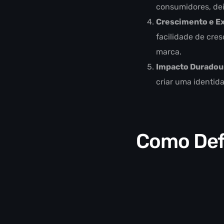
consumidores, dei
Crescimento e E
facilidade de cre
marca.
Impacto Duradou
criar uma identid
Como Defi