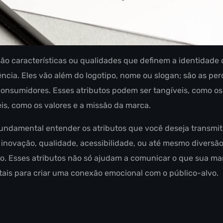
são características ou qualidades que definem a identidade
ncia. Eles vão além do logotipo, nome ou slogan; são as p
nsumidores. Esses atributos podem ser tangíveis, como os
eis, como os valores e a missão da marca.
undamental entender os atributos que você deseja transmiti
 inovação, qualidade, acessibilidade, ou até mesmo divers
o. Esses atributos não só ajudam a comunicar o que sua ma
is para criar uma conexão emocional com o público-alvo.