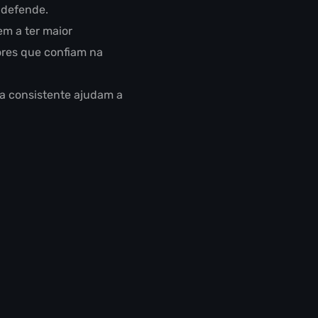
 defende.
em a ter maior
ores que confiam na
a consistente ajudam a