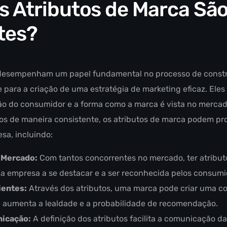
s Atributos de Marca Sã
tes?
 desempenham um papel fundamental no processo de constr
 para a criação de uma estratégia de marketing eficaz. Eles
o do consumidor e a forma como a marca é vista no mercad
os de maneira consistente, os atributos de marca podem pro
sa, incluindo:
 Mercado:
Com tantos concorrentes no mercado, ter atribu
ua empresa a se destacar e a ser reconhecida pelos consumi
ientes:
Através dos atributos, uma marca pode criar uma 
e aumenta a lealdade e a probabilidade de recomendação.
nicação:
A definição dos atributos facilita a comunicação d