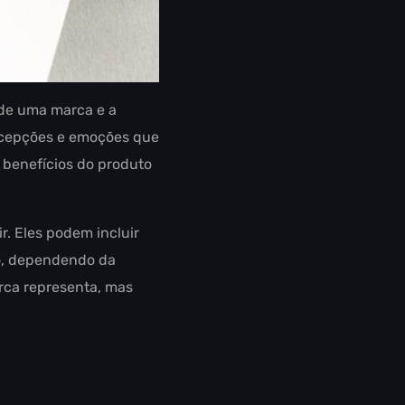
 de uma marca e a
ercepções e emoções que
 benefícios do produto
r. Eles podem incluir
ão, dependendo da
rca representa, mas