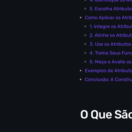
5. Escolha Atribut
Como Aplicar os Atri
1. Integre os Atri
2. Alinhe os Atribu
3. Use os Atributos
4. Treine Seus Fun
5. Meça e Avalie o
Exemplos de Atribut
Conclusão: A Constr
O Que São