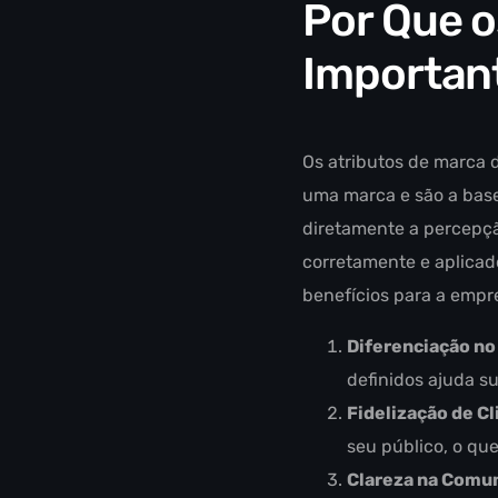
Por Que o
Importan
Os atributos de marca
uma marca e são a base
diretamente a percepçã
corretamente e aplicad
benefícios para a empre
Diferenciação no
definidos ajuda s
Fidelização de Cl
seu público, o qu
Clareza na Comu