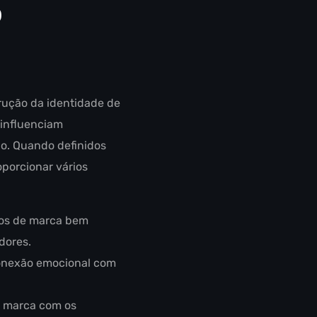
o
ução da identidade de
 influenciam
o. Quando definidos
porcionar vários
tos de marca bem
dores.
conexão emocional com
a marca com os