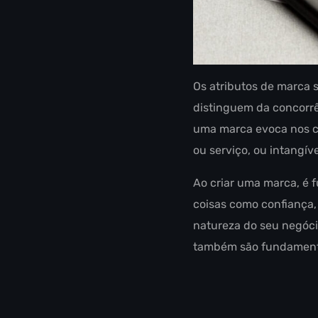
Os atributos de marca 
distinguem da concorrê
uma marca evoca nos co
ou serviço, ou intangív
Ao criar uma marca, é f
coisas como confiança,
natureza do seu negóci
também são fundamenta