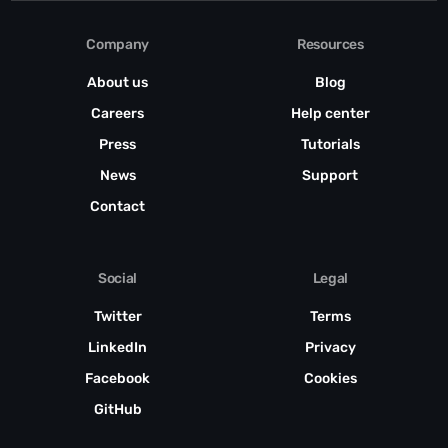
Company
Resources
About us
Blog
Careers
Help center
Press
Tutorials
News
Support
Contact
Social
Legal
Twitter
Terms
LinkedIn
Privacy
Facebook
Cookies
GitHub