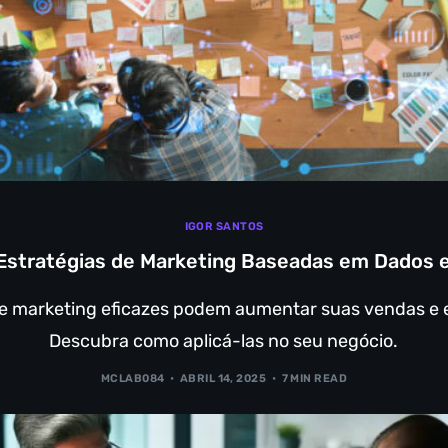
IGOR SANTOS
Estratégias de Marketing Baseadas em Dados 
de marketing eficazes podem aumentar suas vendas e
Descubra como aplicá-las no seu negócio.
MCLAB084
ABRIL 14, 2025
7 MIN READ