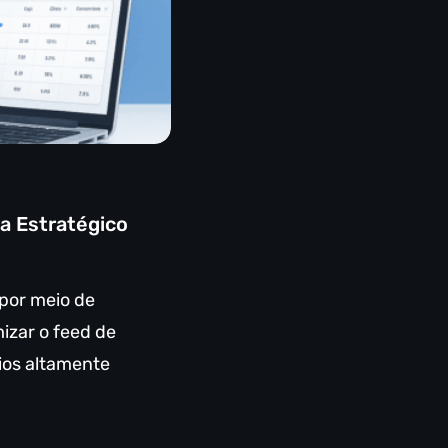
a Estratégico
por meio de
izar o feed de
os altamente