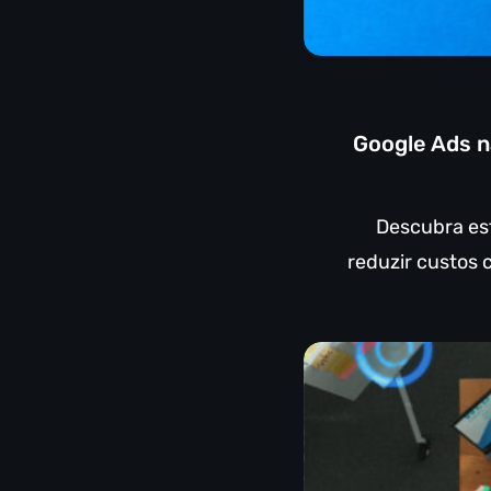
Google Ads n
Descubra est
reduzir custos