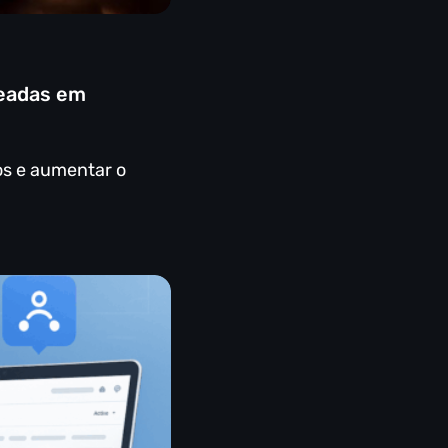
seadas em
os e aumentar o