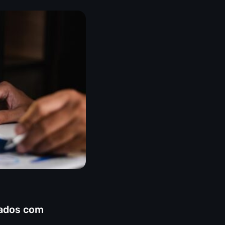
tados com