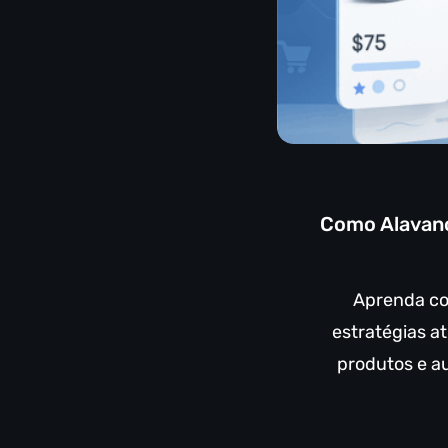
Como Alavanc
Aprenda co
estratégias a
produtos e 