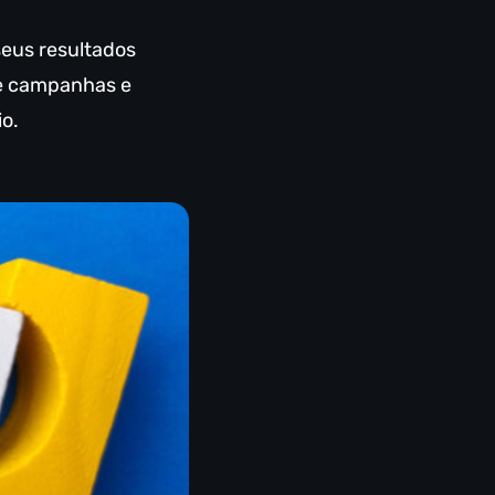
seus resultados
de campanhas e
o.