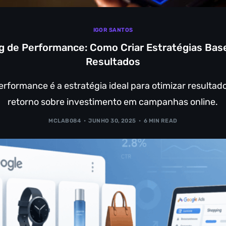
IGOR SANTOS
g de Performance: Como Criar Estratégias Ba
Resultados
erformance é a estratégia ideal para otimizar resultad
retorno sobre investimento em campanhas online.
MCLAB084
JUNHO 30, 2025
6 MIN READ