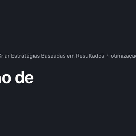
riar Estratégias Baseadas em Resultados
otimizaç
ão de