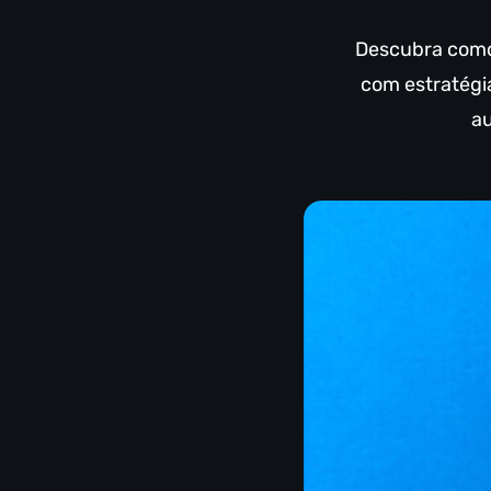
Descubra como 
com estratégi
a