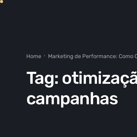
Home
Marketing de Performance: Como C
Tag:
otimizaç
campanhas