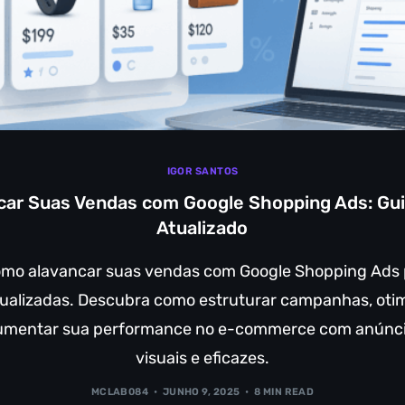
IGOR SANTOS
ar Suas Vendas com Google Shopping Ads: Gui
Atualizado
mo alavancar suas vendas com Google Shopping Ads 
tualizadas. Descubra como estruturar campanhas, otim
aumentar sua performance no e-commerce com anúnci
visuais e eficazes.
MCLAB084
JUNHO 9, 2025
8 MIN READ