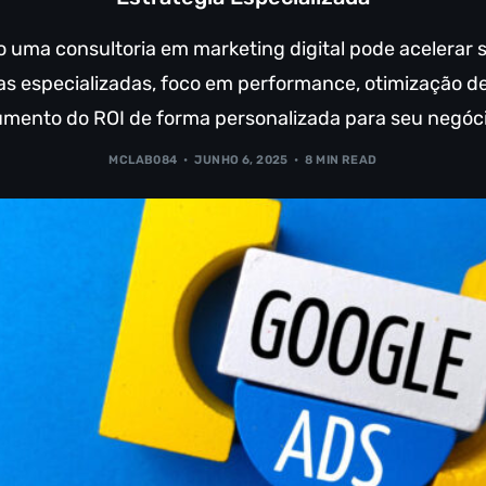
uma consultoria em marketing digital pode acelerar 
as especializadas, foco em performance, otimização 
umento do ROI de forma personalizada para seu negóci
MCLAB084
JUNHO 6, 2025
8 MIN READ