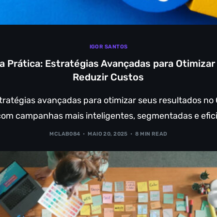
IGOR SANTOS
a Prática: Estratégias Avançadas para Otimizar
Reduzir Custos
ratégias avançadas para otimizar seus resultados no
 com campanhas mais inteligentes, segmentadas e efic
MCLAB084
MAIO 20, 2025
8 MIN READ